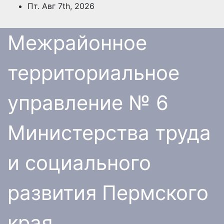
Перейти
Пт. Авг 7th, 2026
к
содержимому
Межрайонное
территориальное
управление № 6
Министерства труда
и социального
развития Пермского
края