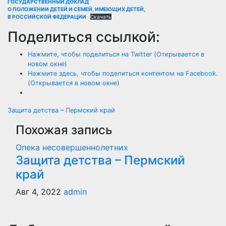
ГОСУДАРСТВЕННЫЙ ДОКЛАД
О ПОЛОЖЕНИИ ДЕТЕЙ И СЕМЕЙ, ИМЕЮЩИХ ДЕТЕЙ,
В РОССИЙСКОЙ ФЕДЕРАЦИИ
Скачать
Поделиться ссылкой:
Нажмите, чтобы поделиться на Twitter (Открывается в
новом окне)
Нажмите здесь, чтобы поделиться контентом на Facebook.
(Открывается в новом окне)
Навигация
Защита детства – Пермский край
Похожая запись
по
Опека несовершеннолетних
записям
Защита детства – Пермский
край
Авг 4, 2022
admin