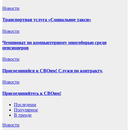
Новости
Транспортная услуга «Социальное такси»
Новости
Чемпионат по компьютерному многоборью среди
пенсионеров
Новости
Присоединяйся к СВОим! Служи по контракту.
Новости
Присоединяйтесь к СВОим!
Последнии
Популярное
В тренде
Новости