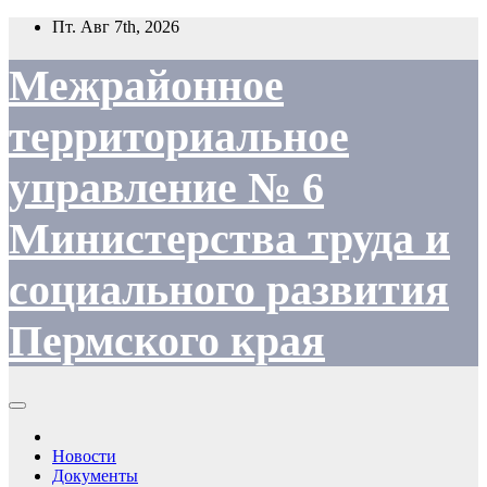
Перейти
Пт. Авг 7th, 2026
к
содержимому
Межрайонное
территориальное
управление № 6
Министерства труда и
социального развития
Пермского края
Новости
Документы