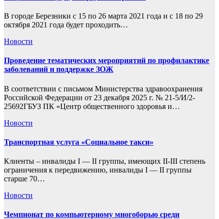
В городе Березники с 15 по 26 марта 2021 года и с 18 по 29
октября 2021 года будет проходить…
Новости
Проведение тематических мероприятий по профилактике
заболеваний и поддержке ЗОЖ
В соответствии с письмом Министерства здравоохранения
Российской Федерации от 23 декабря 2025 г. № 21-5/И/2-
25692ГБУЗ ПК «Центр общественного здоровья и…
Новости
Транспортная услуга «Социальное такси»
Клиенты – инвалиды I — II группы, имеющих II-III степень
ограничения к передвижению, инвалиды I — II группы
старше 70…
Новости
Чемпионат по компьютерному многоборью среди