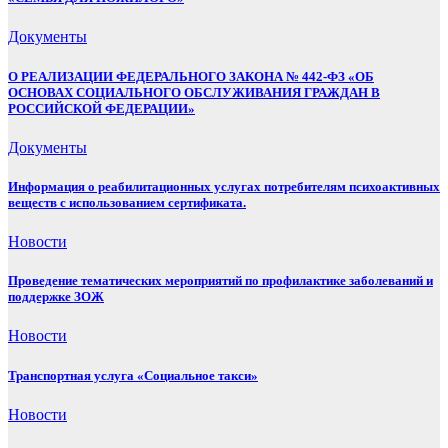
Документы
О РЕАЛИЗАЦИИ ФЕДЕРАЛЬНОГО ЗАКОНА № 442-ФЗ «ОБ
ОСНОВАХ СОЦИАЛЬНОГО ОБСЛУЖИВАНИЯ ГРАЖДАН В
РОССИЙСКОЙ ФЕДЕРАЦИИ»
Документы
Информация о реабилитационных услугах потребителям психоактивных
веществ с использованием сертификата.
Новости
Проведение тематических мероприятий по профилактике заболеваний и
поддержке ЗОЖ
Новости
Транспортная услуга «Социальное такси»
Новости