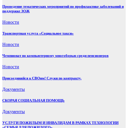
Проведение тематических мероприятий по профилактике заболеваний и
поддержке ЗОЖ
Новости
Транспортная услуга «Социальное такси»
Новости
Чемпионат по компьютерному многоборью среди пенсионеров
Новости
Присоединяйся к СВОим! Служи по контракту.
Документы
СКОРАЯ СОЦИАЛЬНАЯ ПОМОЩЬ
Документы
УСЛУГИ ПОЖИЛЫМ И ИНВАЛИДАМ В РАМКАХ ТЕХНОЛОГИИ
«СЕМЬЯ ДЛЯ ПОЖИЛОГО»