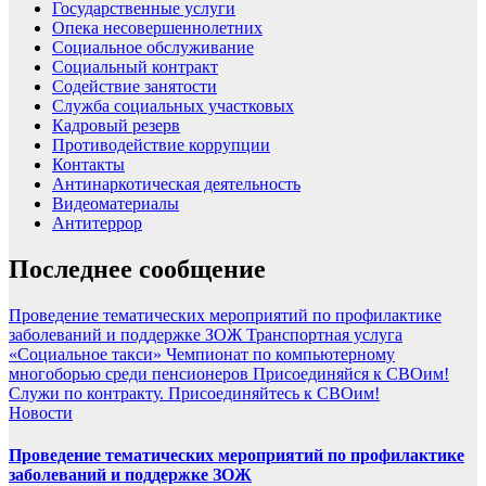
Государственные услуги
Опека несовершеннолетних
Социальное обслуживание
Социальный контракт
Содействие занятости
Служба социальных участковых
Кадровый резерв
Противодействие коррупции
Контакты
Антинаркотическая деятельность
Видеоматериалы
Антитеррор
Последнее сообщение
Проведение тематических мероприятий по профилактике
заболеваний и поддержке ЗОЖ
Транспортная услуга
«Социальное такси»
Чемпионат по компьютерному
многоборью среди пенсионеров
Присоединяйся к СВОим!
Служи по контракту.
Присоединяйтесь к СВОим!
Новости
Проведение тематических мероприятий по профилактике
заболеваний и поддержке ЗОЖ