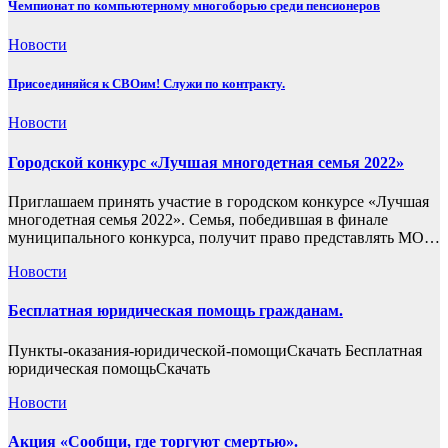
Чемпионат по компьютерному многоборью среди пенсионеров
Новости
Присоединяйся к СВОим! Служи по контракту.
Новости
Городской конкурс «Лучшая многодетная семья 2022»
Приглашаем принять участие в городском конкурсе «Лучшая
многодетная семья 2022». Семья, победившая в финале
муниципального конкурса, получит право представлять МО…
Новости
Бесплатная юридическая помощь гражданам.
Пункты-оказания-юридической-помощиСкачать Бесплатная
юридическая помощьСкачать
Новости
Акция «Сообщи, где торгуют смертью».