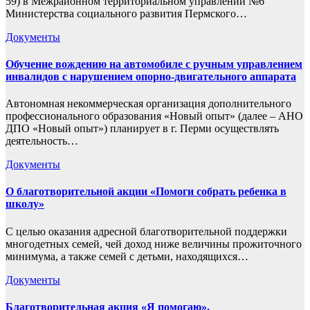
59) в Межрайонном территориальном управлении №6
Министерства социального развития Пермского…
Документы
Обучение вождению на автомобиле с ручным управлением
инвалидов с нарушением опорно-двигательного аппарата
Автономная некоммерческая организация дополнительного
профессионального образования «Новый опыт» (далее – АНО
ДПО «Новый опыт») планирует в г. Перми осуществлять
деятельность…
Документы
О благотворительной акции «Помоги собрать ребенка в
школу»
С целью оказания адресной благотворительной поддержки
многодетных семей, чей доход ниже величины прожиточного
минимума, а также семей с детьми, находящихся…
Документы
Благотворительная акция «Я помогаю».