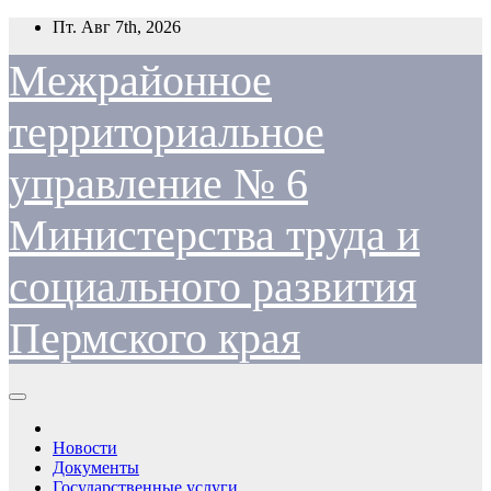
Перейти
Пт. Авг 7th, 2026
к
содержимому
Межрайонное
территориальное
управление № 6
Министерства труда и
социального развития
Пермского края
Новости
Документы
Государственные услуги